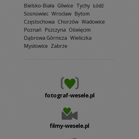
Bielsko-Biała
Gliwice
Tychy
Łódź
Sosnowiec
Wrocław
Bytom
Częstochowa
Chorzów
Wadowice
Poznań
Pszczyna
Oświęcim
Dąbrowa Górnicza
Wieliczka
Mysłowice
Zabrze
fotograf-wesele.pl
filmy-wesele.pl