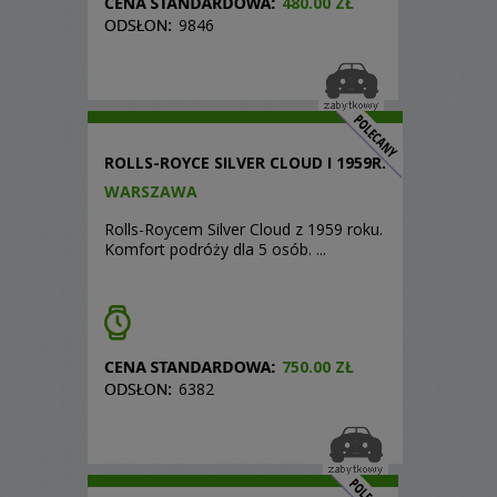
480.00 ZŁ
9846
ROLLS-ROYCE SILVER CLOUD I 1959R.
WARSZAWA
Rolls-Roycem Silver Cloud z 1959 roku.
Komfort podróży dla 5 osób. ...
750.00 ZŁ
6382