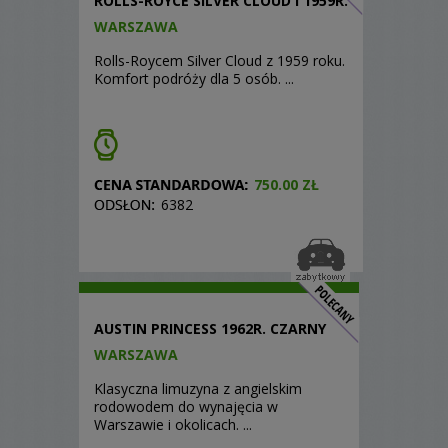
ROLLS-ROYCE SILVER CLOUD I 1959R.
WARSZAWA
Rolls-Roycem Silver Cloud z 1959 roku.
Komfort podróży dla 5 osób. ...
750.00 ZŁ
6382
AUSTIN PRINCESS 1962R. CZARNY
WARSZAWA
Klasyczna limuzyna z angielskim
rodowodem do wynajęcia w
Warszawie i okolicach. ...