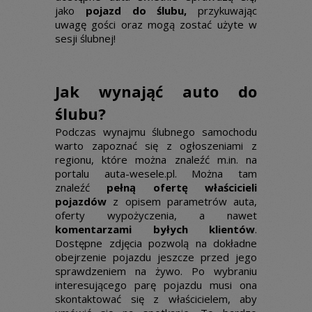
jako
pojazd do ślubu,
przykuwając
uwagę gości oraz mogą zostać użyte w
sesji ślubnej!
Jak wynająć auto do
ślubu?
Podczas wynajmu ślubnego samochodu
warto zapoznać się z ogłoszeniami z
regionu, które można znaleźć m.in. na
portalu auta-wesele.pl. Można tam
znaleźć
pełną ofertę właścicieli
pojazdów
z opisem parametrów auta,
oferty wypożyczenia, a nawet
komentarzami byłych klientów
.
Dostępne zdjęcia pozwolą na dokładne
obejrzenie pojazdu jeszcze przed jego
sprawdzeniem na żywo. Po wybraniu
interesującego parę pojazdu musi ona
skontaktować się z właścicielem, aby