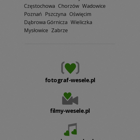
Częstochowa
Chorzów
Wadowice
Poznań
Pszczyna
Oświęcim
Dąbrowa Górnicza
Wieliczka
Mysłowice
Zabrze
fotograf-wesele.pl
filmy-wesele.pl