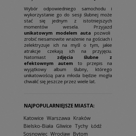
Wybór odpowiedniego samochodu i
wykorzystanie go do sesji ślubnej może
stać się jednym z istotniejszych
momentów wesela. Przyjazd
unikatowym modelem auta
pozwoli
zrobić niesamowite wrażenie na gościach i
zelektryzuje ich na myśl o tym, jakie
atrakcje czekają ich na przyjęciu.
Natomiast
zdjęcia ślubne z
efektownym autem
to przepis na
wyjątkowy album ślubny, którego
unikatowością para młoda będzie mogła
chwalić się jeszcze przez wiele lat.
NAJPOPULARNIEJSZE MIASTA:
Katowice
Warszawa
Kraków
Bielsko-Biała
Gliwice
Tychy
Łódź
Sosnowiec
Wrocław
Bytom