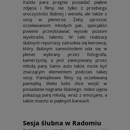
Każda para pragnie posiadać piękne
zdjęcia i filmy nie tylko z przebiegu
uroczystości ślubnej i wesela, ale także z
sesji w plenerze. Żeby sprostać
oczekiwaniom młodych par, specjaliści
powinni przedstawiać wysoki poziom
wyobraźni, talentu. W celu realizacji
ślubnych reportaży zatrudnia się kierowcę,
który ślubnym samochodem uda się w
plener wybrany przez fotografa,
kamerzystę, a jest zainicjowany przez
młodą parę. Samo auto także może być
znaczącym elementem podczas takiej
sesji. Pamiątkowe filmy są oczekiwaną
pamiątką. Wielu ludzi chce wejść w
posiadanie nagrania ślubnego. Video ujęcia
pokazują parę młodą, wraz z emocjami, a
także miasto w pięknych barwach.
Sesja ślubna w Radomiu