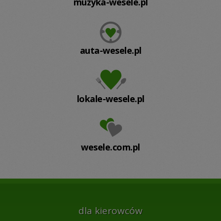
muzyka-wesele.pl
auta-wesele.pl
lokale-wesele.pl
wesele.com.pl
dla kierowców