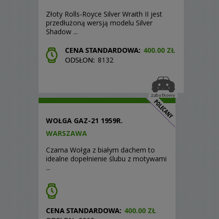
Złoty Rolls-Royce Silver Wraith II jest
przedłużoną wersją modelu Silver
Shadow ...
400.00 ZŁ
8132
WOŁGA GAZ-21 1959R.
WARSZAWA
Czarna Wołga z białym dachem to
idealne dopełnienie ślubu z motywami
...
400.00 ZŁ