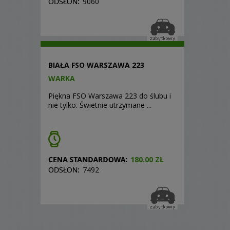
9060
BIAŁA FSO WARSZAWA 223
WARKA
Piękna FSO Warszawa 223 do ślubu i
nie tylko. Świetnie utrzymane ...
180.00 ZŁ
7492