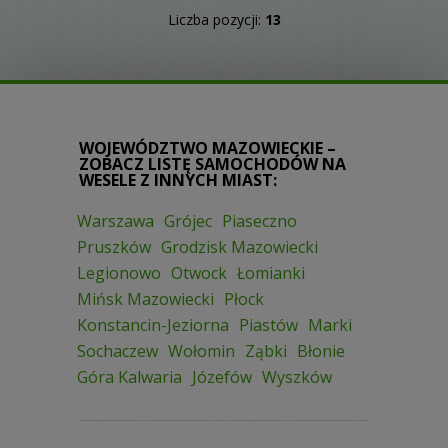
Liczba pozycji:
13
WOJEWÓDZTWO MAZOWIECKIE –
ZOBACZ LISTĘ SAMOCHODÓW NA
WESELE Z INNYCH MIAST:
Warszawa
Grójec
Piaseczno
Pruszków
Grodzisk Mazowiecki
Legionowo
Otwock
Łomianki
Mińsk Mazowiecki
Płock
Konstancin-Jeziorna
Piastów
Marki
Sochaczew
Wołomin
Ząbki
Błonie
Góra Kalwaria
Józefów
Wyszków