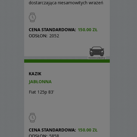
dostarczająca niesamowitych wrażeń
...
150.00 ZŁ
2052
KAZIK
JABŁONNA
Fiat 125p 83'
150.00 ZŁ
5858