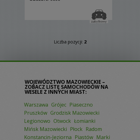
Liczba pozycji:
2
WOJEWÓDZTWO MAZOWIECKIE –
ZOBACZ LISTĘ SAMOCHODÓW NA
WESELE Z INNYCH MIAST:
Warszawa
Grójec
Piaseczno
Pruszków
Grodzisk Mazowiecki
Legionowo
Otwock
Łomianki
Mińsk Mazowiecki
Płock
Radom
Konstancin-Jeziorna
Piastów
Marki