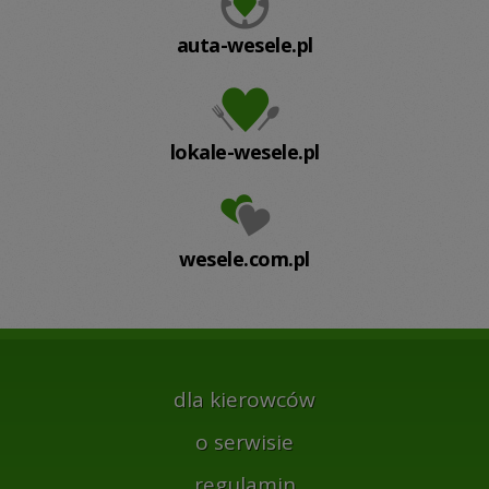
auta-wesele.pl
lokale-wesele.pl
wesele.com.pl
dla kierowców
o serwisie
regulamin