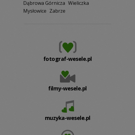
Dąbrowa Górnicza
Wieliczka
Mysłowice
Zabrze
fotograf-wesele.pl
filmy-wesele.pl
muzyka-wesele.pl