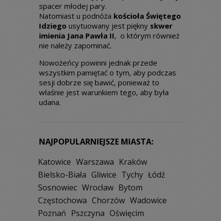
spacer młodej pary.
Natomiast u podnóża
kościoła Świętego
Idziego
usytuowany jest piękny
skwer
imienia Jana Pawła II
, o którym również
nie należy zapominać.
Nowożeńcy powinni jednak przede
wszystkim pamiętać o tym, aby podczas
sesji dobrze się bawić, ponieważ to
właśnie jest warunkiem tego, aby była
udana.
NAJPOPULARNIEJSZE MIASTA:
Katowice
Warszawa
Kraków
Bielsko-Biała
Gliwice
Tychy
Łódź
Sosnowiec
Wrocław
Bytom
Częstochowa
Chorzów
Wadowice
Poznań
Pszczyna
Oświęcim