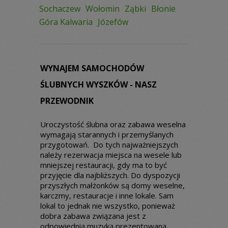
Sochaczew
Wołomin
Ząbki
Błonie
Góra Kalwaria
Józefów
WYNAJEM SAMOCHODÓW
ŚLUBNYCH WYSZKÓW - NASZ
PRZEWODNIK
Uroczystość ślubna oraz zabawa weselna
wymagają starannych i przemyślanych
przygotowań. Do tych najważniejszych
należy rezerwacja miejsca na wesele lub
mniejszej restauracji, gdy ma to być
przyjęcie dla najbliższych. Do dyspozycji
przyszłych małżonków są domy weselne,
karczmy, restauracje i inne lokale. Sam
lokal to jednak nie wszystko, ponieważ
dobra zabawa związana jest z
odpowiednią muzyką prezentowaną