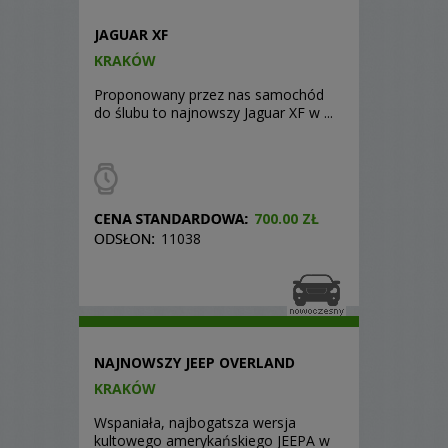
JAGUAR XF
KRAKÓW
Proponowany przez nas samochód
do ślubu to najnowszy Jaguar XF w ...
700.00 ZŁ
11038
NAJNOWSZY JEEP OVERLAND
KRAKÓW
Wspaniała, najbogatsza wersja
kultowego amerykańskiego JEEPA w