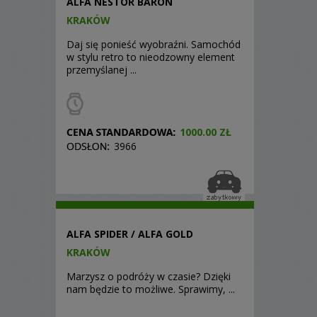
ALFA NESTOR BARON
KRAKÓW
Daj się ponieść wyobraźni. Samochód
w stylu retro to nieodzowny element
przemyślanej ...
1000.00 ZŁ
3966
ALFA SPIDER / ALFA GOLD
KRAKÓW
Marzysz o podróży w czasie? Dzięki
nam będzie to możliwe. Sprawimy, ...