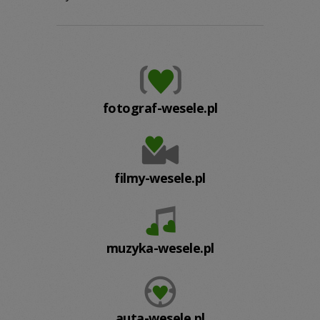
fotograf-wesele.pl
filmy-wesele.pl
muzyka-wesele.pl
auta-wesele.pl