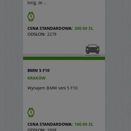
long, ze ...
200.00 ZŁ
2279
BMW 5 F10
KRAKÓW
Wynajem BMW serii 5 F10
100.00 ZŁ
1908