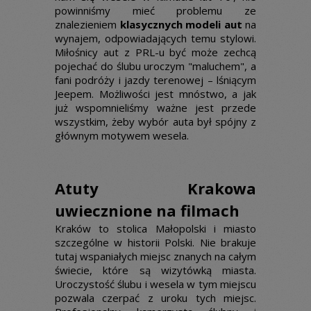
powinniśmy mieć problemu ze
znalezieniem
klasycznych modeli aut
na
wynajem, odpowiadających temu stylowi.
Miłośnicy aut z PRL-u być może zechcą
pojechać do ślubu uroczym "maluchem", a
fani podróży i jazdy terenowej – lśniącym
Jeepem. Możliwości jest mnóstwo, a jak
już wspomnieliśmy ważne jest przede
wszystkim, żeby wybór auta był spójny z
głównym motywem wesela.
Atuty Krakowa
uwiecznione na filmach
Kraków to stolica Małopolski i miasto
szczególne w historii Polski. Nie brakuje
tutaj wspaniałych miejsc znanych na całym
świecie, które są wizytówką miasta.
Uroczystość ślubu i wesela w tym miejscu
pozwala czerpać z uroku tych miejsc.