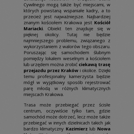
Cywilnego mogą także być miejscami, w
których powstaną wspaniałe kadry, a to
przecież jest najważniejsze. Najbardziej
znanym kościołem Krakowa jest
Kościół
Mariacki
. Obiekt ten znajduje się w
pięknej okolicy. Tutaj nie będzie
najmniejszego problemu, związanego z
wykorzystaniem z walorów tego obszaru.
Poruszając się samochodem ślubnym
pomiędzy lokalem weselnym a kościołem
lub urzędem można zrobić
ciekawą trasę
przejazdu przez Kraków
i okolice. Dzięki
temu profesjonalny kamerzysta będzie
mógł w wyjątkowy sposób rejestrować
parę młodą w różnych klimatycznych
miejscach Krakowa.
Trasa może przebiegać przez ścisłe
centrum, oczywiście tylko tam, gdzie
samochód może dotrzeć, lecz może także
przebiegać w innych dzielnicach takich jak
bardzo klimatyczny
Kazimierz
lub
Nowa