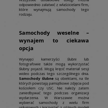
odpowiednio załatwić z właścicielami firm,
które wynajmują samochody tego
rodzaju.
Samochody weselne –
wynajem to ciekawa
opcja
Wynajęci kamerzyści ślubni lub
fotografowie także mogą wykorzystać
ślubny pojazd. Mogą kręcić materiał sesji
wideo podczas tego szczególnego dnia.
Samochody ślubne
są obiektami, na tle
których powstają pamiątkowe zdjęcia pod
kościołem czy USC. Nie należy zatem
zaniedbywać tego podczas organizacji
wydarzenia. W Warszawie można
wybierać samochody z wielu firm
usługowych i korzystać z różnych modeli