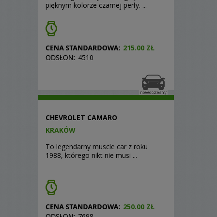
pięknym kolorze czarnej perły. ...
215.00 ZŁ
4510
CHEVROLET CAMARO
KRAKÓW
To legendarny muscle car z roku
1988, którego nikt nie musi ...
250.00 ZŁ
7698