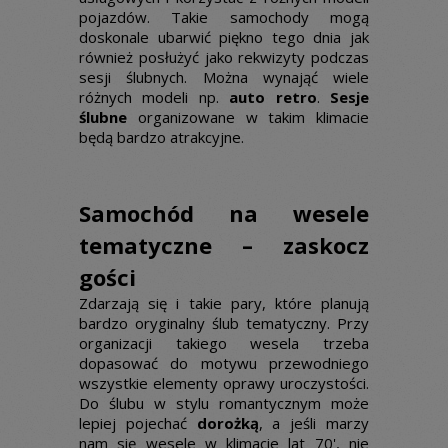
pojazdów. Takie samochody mogą
doskonale ubarwić piękno tego dnia jak
również posłużyć jako rekwizyty podczas
sesji ślubnych. Można wynająć wiele
różnych modeli np.
auto retro
.
Sesje
ślubne
organizowane w takim klimacie
będą bardzo atrakcyjne.
Samochód na wesele
tematyczne – zaskocz
gości
Zdarzają się i takie pary, które planują
bardzo oryginalny ślub tematyczny. Przy
organizacji takiego wesela trzeba
dopasować do motywu przewodniego
wszystkie elementy oprawy uroczystości.
Do ślubu w stylu romantycznym może
lepiej pojechać
dorożką
, a jeśli marzy
nam się wesele w klimacie lat 70', nie