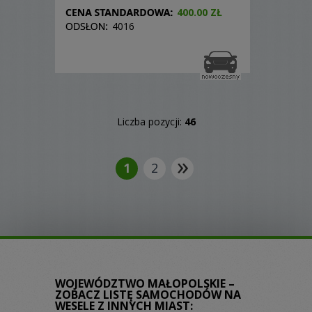
400.00 ZŁ
4016
Liczba pozycji:
46
»
1
2
WOJEWÓDZTWO MAŁOPOLSKIE –
ZOBACZ LISTĘ SAMOCHODÓW NA
WESELE Z INNYCH MIAST: