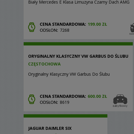
Biały Mercedes E Klasa Limuzyna Czarny Dach AMG
199.00 ZŁ
7268
ORYGINALNY KLASYCZNY VW GARBUS DO ŚLUBU
CZĘSTOCHOWA
Oryginalny Klasyczny VW Garbus Do Ślubu
600.00 ZŁ
8619
JAGUAR DAIMLER SIX