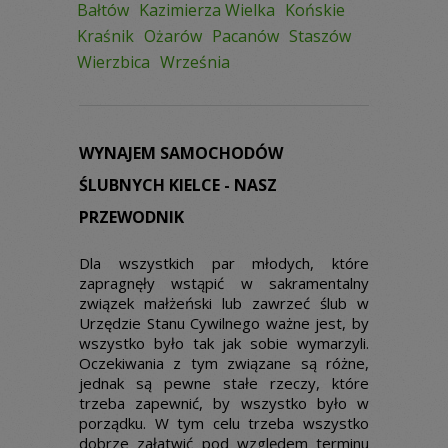
Bałtów
Kazimierza Wielka
Końskie
Kraśnik
Ożarów
Pacanów
Staszów
Wierzbica
Września
WYNAJEM SAMOCHODÓW
ŚLUBNYCH KIELCE - NASZ
PRZEWODNIK
Dla wszystkich par młodych, które
zapragnęły wstąpić w sakramentalny
związek małżeński lub zawrzeć ślub w
Urzędzie Stanu Cywilnego ważne jest, by
wszystko było tak jak sobie wymarzyli.
Oczekiwania z tym związane są różne,
jednak są pewne stałe rzeczy, które
trzeba zapewnić, by wszystko było w
porządku. W tym celu trzeba wszystko
dobrze załatwić pod względem terminu