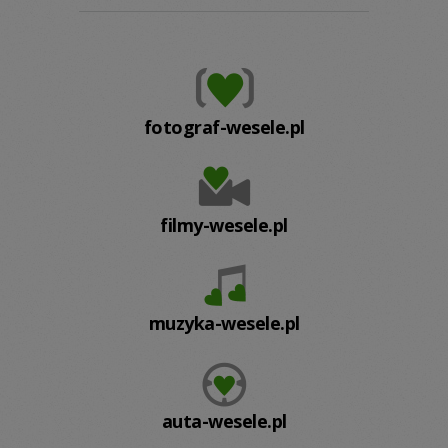
fotograf-wesele.pl
filmy-wesele.pl
muzyka-wesele.pl
auta-wesele.pl