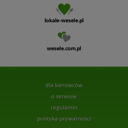
lokale-wesele.pl
wesele.com.pl
dla kierowców
o serwisie
regulamin
polityka prywatności