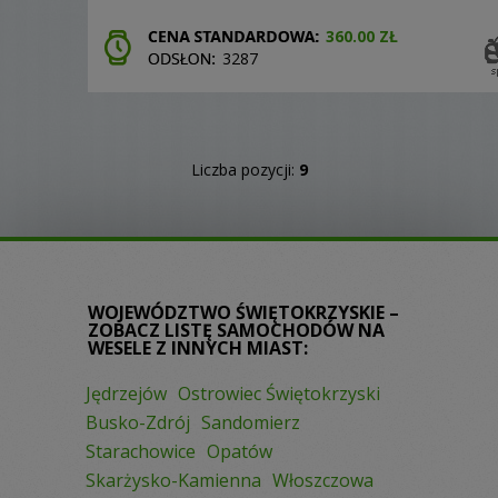
360.00 ZŁ
3287
Liczba pozycji:
9
WOJEWÓDZTWO ŚWIĘTOKRZYSKIE –
ZOBACZ LISTĘ SAMOCHODÓW NA
WESELE Z INNYCH MIAST:
Jędrzejów
Ostrowiec Świętokrzyski
Busko-Zdrój
Sandomierz
Starachowice
Opatów
Skarżysko-Kamienna
Włoszczowa