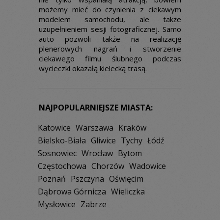
możemy mieć do czynienia z ciekawym
modelem samochodu, ale także
uzupełnieniem sesji fotograficznej. Samo
auto pozwoli także na realizację
plenerowych nagrań i stworzenie
ciekawego filmu ślubnego podczas
wycieczki okazałą kielecką trasą.
NAJPOPULARNIEJSZE MIASTA:
Katowice
Warszawa
Kraków
Bielsko-Biała
Gliwice
Tychy
Łódź
Sosnowiec
Wrocław
Bytom
Częstochowa
Chorzów
Wadowice
Poznań
Pszczyna
Oświęcim
Dąbrowa Górnicza
Wieliczka
Mysłowice
Zabrze