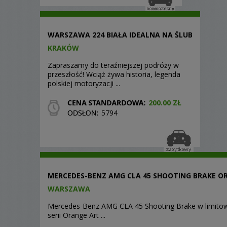
WARSZAWA 224 BIAŁA IDEALNA NA ŚLUB
KRAKÓW
Zapraszamy do teraźniejszej podróży w
przeszłość! Wciąż żywa historia, legenda
polskiej motoryzacji ...
200.00 ZŁ
5794
MERCEDES-BENZ AMG CLA 45 SHOOTING BRAKE O
WARSZAWA
Mercedes-Benz AMG CLA 45 Shooting Brake w limito
serii Orange Art ...