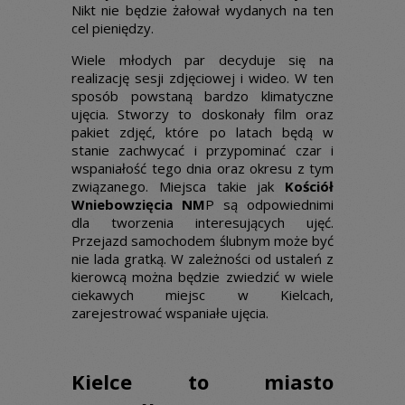
Nikt nie będzie żałował wydanych na ten
cel pieniędzy.
Wiele młodych par decyduje się na
realizację sesji zdjęciowej i wideo. W ten
sposób powstaną bardzo klimatyczne
ujęcia. Stworzy to doskonały film oraz
pakiet zdjęć, które po latach będą w
stanie zachwycać i przypominać czar i
wspaniałość tego dnia oraz okresu z tym
związanego. Miejsca takie jak
Kościół
Wniebowzięcia NM
P są odpowiednimi
dla tworzenia interesujących ujęć.
Przejazd samochodem ślubnym może być
nie lada gratką. W zależności od ustaleń z
kierowcą można będzie zwiedzić w wiele
ciekawych miejsc w Kielcach,
zarejestrować wspaniałe ujęcia.
Kielce to miasto