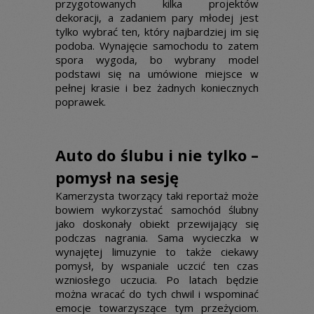
przygotowanych kilka projektów
dekoracji, a zadaniem pary młodej jest
tylko wybrać ten, który najbardziej im się
podoba. Wynajęcie samochodu to zatem
spora wygoda, bo wybrany model
podstawi się na umówione miejsce w
pełnej krasie i bez żadnych koniecznych
poprawek.
Auto do ślubu i nie tylko –
pomysł na sesję
Kamerzysta tworzący taki reportaż może
bowiem wykorzystać samochód ślubny
jako doskonały obiekt przewijający się
podczas nagrania. Sama wycieczka w
wynajętej limuzynie to także ciekawy
pomysł, by wspaniale uczcić ten czas
wzniosłego uczucia. Po latach będzie
można wracać do tych chwil i wspominać
emocje towarzyszące tym przeżyciom.