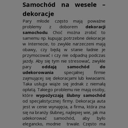
Samochód na wesele –
dekoracje
Pary młode często mają poważne
problemy z doborem
dekoracji
samochodu
. Choć można zrobić to
samemu np. kupując potrzebne dekoracje
w Internecie, to zwykle narzeczeni mają
obawy, czy będą w stanie ładnie je
przymocować i czy nie odpadną podczas
jazdy. Aby się tym nie stresować, zwykle
pary
oddają samochód do
udekorowania
specjalnej firmie
zajmującej się dekoracjami lub kwiaciarni.
Taka usługa wiąże się jednak z niemałą
opłatą. Takiego problemu nie mają osoby,
które
wypożyczają ślubny samochód
od specjalistycznej firmy. Dekoracja auta
jest w cenie wynajęcia, a firma, która zna
się na branży ślubnej, najlepiej wie, jak ma
udekorować samochód, aby było
elegancko, modnie trwale. Często ma