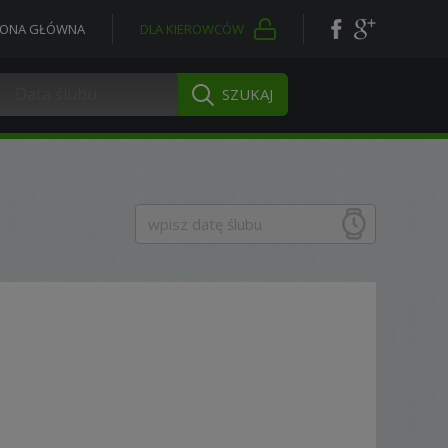
RONA GŁÓWNA
DLA KIEROWCÓW