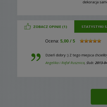
dekoracja sam
ZOBACZ OPINIE (1)
STATYSTYKI
Ocena:
5,00
/
5
Dzień dobry :) Z tego miejsca chciel
Angelika i Rafał Rusznica
, ślub:
2013-0