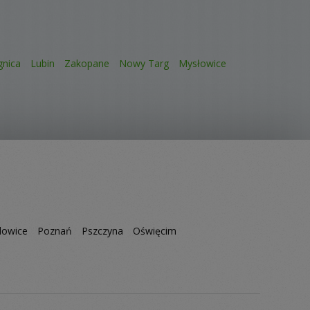
gnica
Lubin
Zakopane
Nowy Targ
Mysłowice
owice
Poznań
Pszczyna
Oświęcim