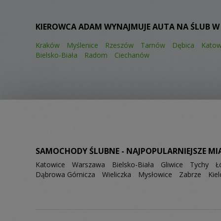
KIEROWCA ADAM WYNAJMUJE AUTA NA ŚLUB W
Kraków
Myślenice
Rzeszów
Tarnów
Dębica
Katow
Bielsko-Biała
Radom
Ciechanów
SAMOCHODY ŚLUBNE - NAJPOPULARNIEJSZE MI
Katowice
Warszawa
Bielsko-Biała
Gliwice
Tychy
Ł
Dąbrowa Górnicza
Wieliczka
Mysłowice
Zabrze
Kiel