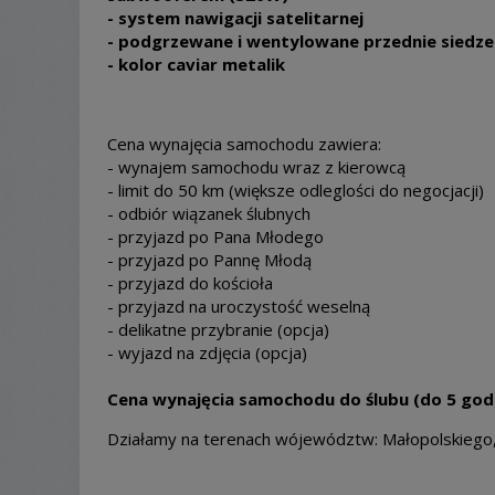
- system nawigacji satelitarnej
- podgrzewane i wentylowane przednie siedze
- kolor caviar metalik
Cena wynajęcia samochodu zawiera:
- wynajem samochodu wraz z kierowcą
- limit do 50 km (większe odleglości do negocjacji)
- odbiór wiązanek ślubnych
- przyjazd po Pana Młodego
- przyjazd po Pannę Młodą
- przyjazd do kościoła
- przyjazd na uroczystość weselną
- delikatne przybranie (opcja)
- wyjazd na zdjęcia (opcja)
Cena wynajęcia samochodu do ślubu (do 5 godzi
Działamy na terenach wójewództw: Małopolskiego, 