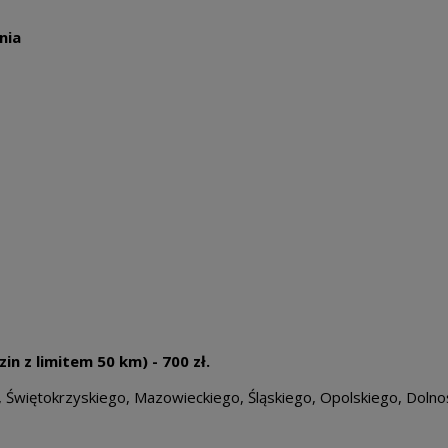
nia
n z limitem 50 km) - 700 zł.
Świętokrzyskiego, Mazowieckiego, Śląskiego, Opolskiego, Dolnoś