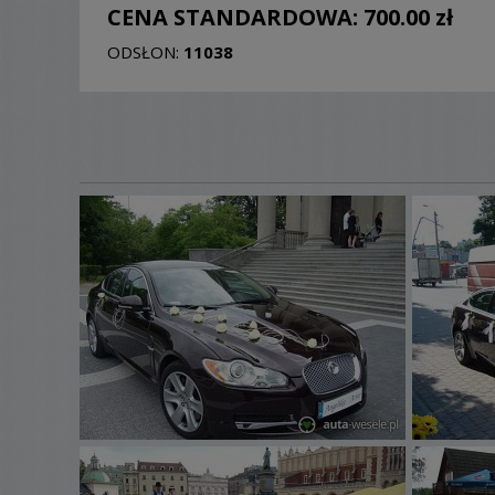
CENA STANDARDOWA:
700.00 zł
ODSŁON:
11038