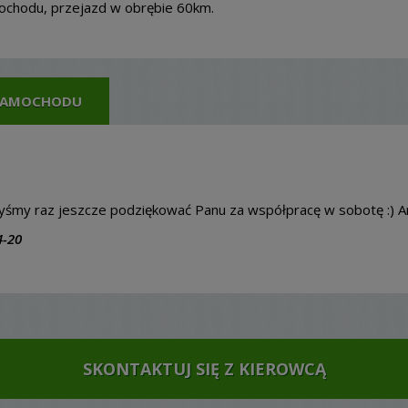
ochodu, przejazd w obrębie 60km.
 SAMOCHODU
ibyśmy raz jeszcze podziękować Panu za współpracę w sobotę :) An
4-20
SKONTAKTUJ SIĘ Z KIEROWCĄ