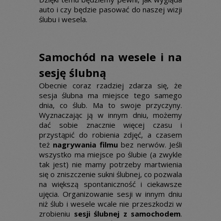
auto i czy będzie pasować do naszej wizji
ślubu i wesela.
Samochód na wesele i na
sesję ślubną
Obecnie coraz rzadziej zdarza się, że
sesja ślubna ma miejsce tego samego
dnia, co ślub. Ma to swoje przyczyny.
Wyznaczając ją w innym dniu, możemy
dać sobie znacznie więcej czasu i
przystąpić do robienia zdjęć, a czasem
też
nagrywania filmu
bez nerwów. Jeśli
wszystko ma miejsce po ślubie (a zwykle
tak jest) nie mamy potrzeby martwienia
się o zniszczenie sukni ślubnej, co pozwala
na większą spontaniczność i ciekawsze
ujęcia. Organizowanie sesji w innym dniu
niż ślub i wesele wcale nie przeszkodzi w
zrobieniu
sesji ślubnej z samochodem
.