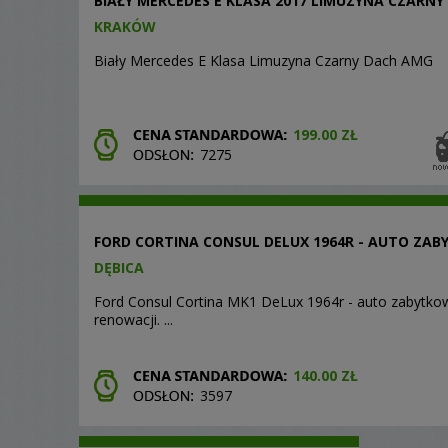
BIAŁY MERCEDES E KLASA 2017 LIMUZYNA CZARNY
KRAKÓW
Biały Mercedes E Klasa Limuzyna Czarny Dach AMG
199.00 ZŁ
7275
FORD CORTINA CONSUL DELUX 1964R - AUTO ZA
DĘBICA
Ford Consul Cortina MK1 DeLux 1964r - auto zabytko
renowacji. ...
140.00 ZŁ
3597