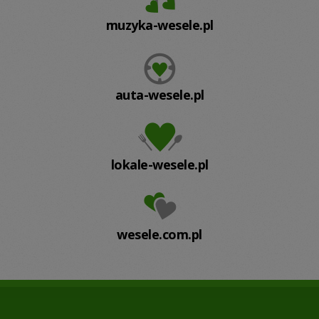
muzyka-wesele.pl
auta-wesele.pl
lokale-wesele.pl
wesele.com.pl