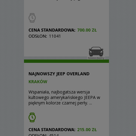
700.00 ZŁ
11041
NAJNOWSZY JEEP OVERLAND
KRAKÓW
Wspaniała, najbogatsza wersja
kultowego amerykańskiego JEEPA w
pięknym kolorze czarnej perły. ...
215.00 ZŁ
4514