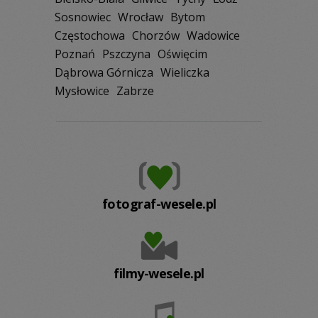
Sosnowiec
Wrocław
Bytom
Częstochowa
Chorzów
Wadowice
Poznań
Pszczyna
Oświęcim
Dąbrowa Górnicza
Wieliczka
Mysłowice
Zabrze
fotograf-wesele.pl
filmy-wesele.pl