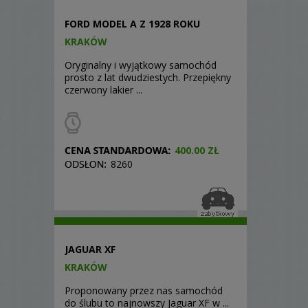
FORD MODEL A Z 1928 ROKU
KRAKÓW
Oryginalny i wyjątkowy samochód
prosto z lat dwudziestych. Przepiękny
czerwony lakier ...
400.00 ZŁ
8260
JAGUAR XF
KRAKÓW
Proponowany przez nas samochód
do ślubu to najnowszy Jaguar XF w ...