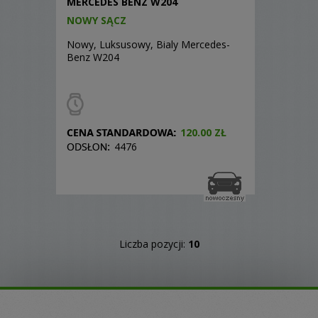
MERCEDES BENZ W204
NOWY SĄCZ
Nowy, Luksusowy, Bialy Mercedes-
Benz W204
120.00 ZŁ
4476
Liczba pozycji:
10