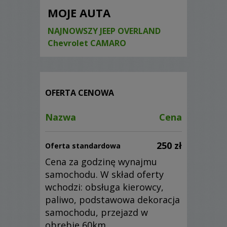
MOJE AUTA
NAJNOWSZY JEEP OVERLAND
Chevrolet CAMARO
OFERTA CENOWA
Nazwa
Cena
250 zł
Oferta standardowa
Cena za godzinę wynajmu
samochodu. W skład oferty
wchodzi: obsługa kierowcy,
paliwo, podstawowa dekoracja
samochodu, przejazd w
obrębie 60km.