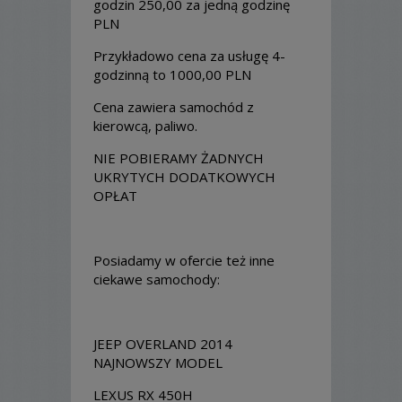
godzin 250,00 za jedną godzinę
PLN
Przykładowo cena za usługę 4-
godzinną to 1000,00 PLN
Cena zawiera samochód z
kierowcą, paliwo.
NIE POBIERAMY ŻADNYCH
UKRYTYCH DODATKOWYCH
OPŁAT
Posiadamy w ofercie też inne
ciekawe samochody:
JEEP OVERLAND 2014
NAJNOWSZY MODEL
LEXUS RX 450H