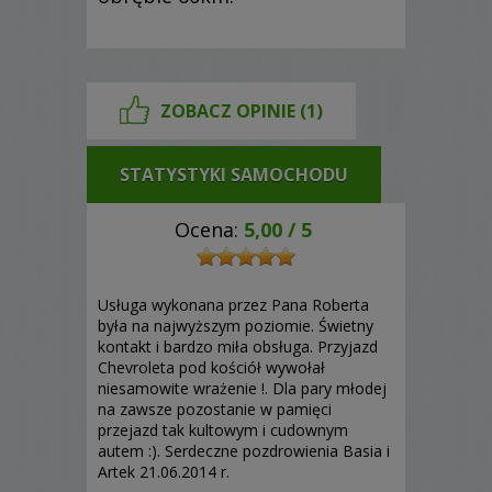
ZOBACZ OPINIE (1)
STATYSTYKI SAMOCHODU
Ocena:
5,00
/
5
Usługa wykonana przez Pana Roberta
była na najwyższym poziomie. Świetny
kontakt i bardzo miła obsługa. Przyjazd
Chevroleta pod kościół wywołał
niesamowite wrażenie !. Dla pary młodej
na zawsze pozostanie w pamięci
przejazd tak kultowym i cudownym
autem :). Serdeczne pozdrowienia Basia i
Artek 21.06.2014 r.