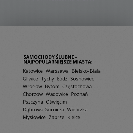
SAMOCHODY ŚLUBNE -
NAJPOPULARNIEJSZE MIASTA:
Katowice
Warszawa
Bielsko-Biała
Gliwice
Tychy
Łódź
Sosnowiec
Wrocław
Bytom
Częstochowa
Chorzów
Wadowice
Poznań
Pszczyna
Oświęcim
Dąbrowa Górnicza
Wieliczka
Mysłowice
Zabrze
Kielce