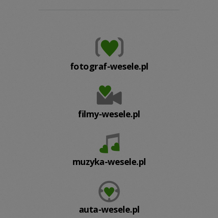
fotograf-wesele.pl
filmy-wesele.pl
muzyka-wesele.pl
auta-wesele.pl