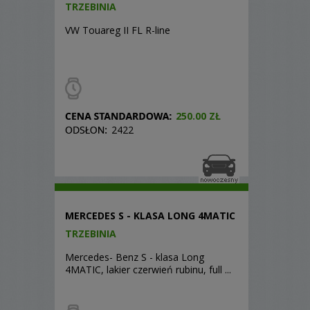
TRZEBINIA
VW Touareg II FL R-line
250.00 ZŁ
2422
MERCEDES S - KLASA LONG 4MATIC
TRZEBINIA
Mercedes- Benz S - klasa Long
4MATIC, lakier czerwień rubinu, full ...