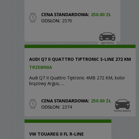
250.00 ZŁ
2570
AUDI Q7 II QUATTRO TIPTRONIC S-LINE 272 KM
TRZEBINIA
Audi Q7 II Quattro Tiptronic 4MB 272 KM, kolor
brązowy Argus, ...
250.00 ZŁ
2374
VW TOUAREG II FL R-LINE