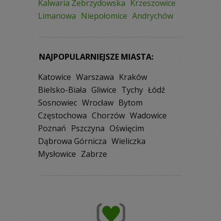
Kalwaria Zebrzydowska
Krzeszowice
Limanowa
Niepołomice
Andrychów
NAJPOPULARNIEJSZE MIASTA:
Katowice
Warszawa
Kraków
Bielsko-Biała
Gliwice
Tychy
Łódź
Sosnowiec
Wrocław
Bytom
Częstochowa
Chorzów
Wadowice
Poznań
Pszczyna
Oświęcim
Dąbrowa Górnicza
Wieliczka
Mysłowice
Zabrze