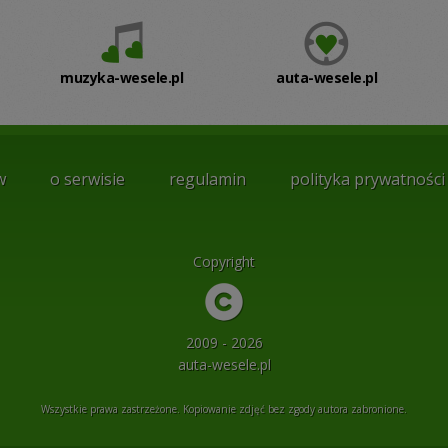
muzyka-wesele.pl
auta-wesele.pl
w
o serwisie
regulamin
polityka prywatności
Copyright
2009 - 2026
auta-wesele.pl
Wszystkie prawa zastrzeżone. Kopiowanie zdjęć bez zgody autora zabronione.