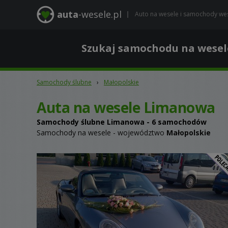
auta
-wesele.pl
Auto na wesele i samochody we
Szukaj samochodu na wesel
Samochody ślubne
›
Małopolskie
Auta na wesele Limanowa
Samochody ślubne
Limanowa
- 6 samochodów
Samochody na wesele - województwo
Małopolskie