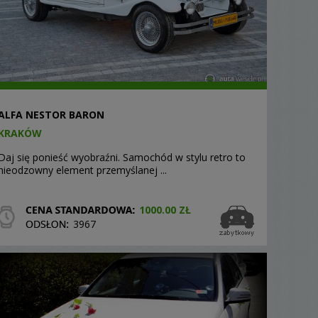
ALFA NESTOR BARON
KRAKÓW
Daj się ponieść wyobraźni. Samochód w stylu retro to
nieodzowny element przemyślanej ...
1000.00 ZŁ
3967