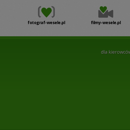
fotograf-wesele.pl
filmy-wesele.pl
dla kierowcó