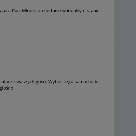
zura Pani Młodej pozostanie w idealnym stanie.
omentarze waszych gości. Wybór tego samochodu
głośno.