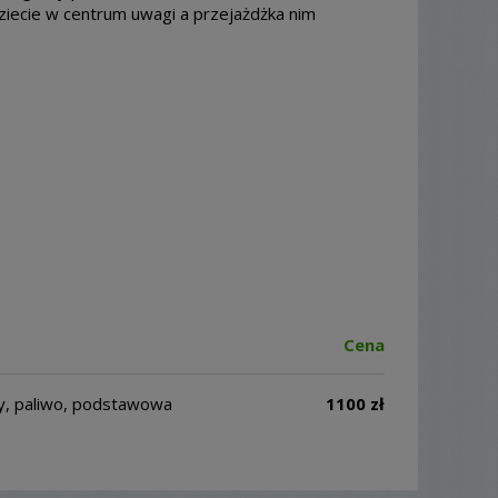
iecie w centrum uwagi a przejażdżka nim
Cena
y, paliwo, podstawowa
1100 zł