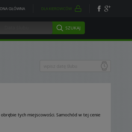
RONA GŁÓWNA
DLA KIEROWCÓW
w obrębie tych miejscowości. Samochód w tej cenie