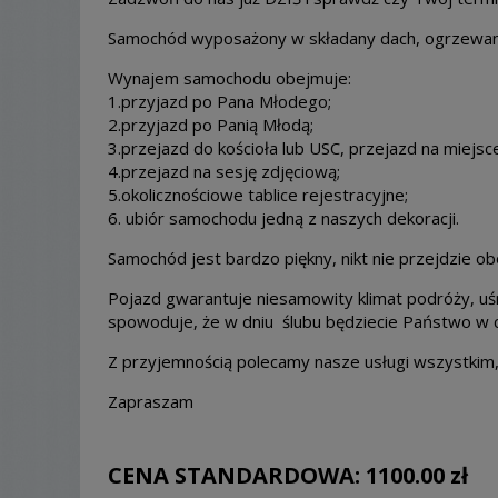
Samochód wyposażony w składany dach, ogrzewanie 
Wynajem samochodu obejmuje:
1.przyjazd po Pana Młodego;
2.przyjazd po Panią Młodą;
3.przejazd do kościoła lub USC, przejazd na miejsc
4.przejazd na sesję zdjęciową;
5.okolicznościowe tablice rejestracyjne;
6. ubiór samochodu jedną z naszych dekoracji.
Samochód jest bardzo piękny, nikt nie przejdzie ob
Pojazd gwarantuje niesamowity klimat podróży, uś
spowoduje, że w dniu ślubu będziecie Państwo w c
Z przyjemnością polecamy nasze usługi wszystkim
Zapraszam
CENA STANDARDOWA:
1100.00 zł