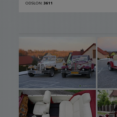
ODSŁON:
3611