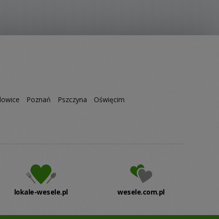
owice
Poznań
Pszczyna
Oświęcim
lokale-wesele.pl
wesele.com.pl