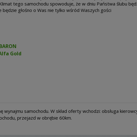
 Klimat tego samochodu spowoduje, że w dniu Państwa ślubu będz
e będzie głośno o Was nie tylko wśród Waszych gości
 BARON
Alfa Gold
nę wynajmu samochodu. W skład oferty wchodzi: obsługa kierowc
ochodu, przejazd w obrębie 60km.