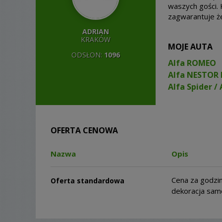
waszych gości.
zagwarantuje ż
ADRIAN
KRAKÓW
MOJE AUTA
ODSŁON:
1096
Alfa ROMEO
Alfa NESTOR
Alfa Spider / 
OFERTA CENOWA
Nazwa
Opis
Cena za godzi
Oferta standardowa
dekoracja sam