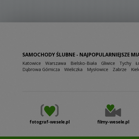
SAMOCHODY ŚLUBNE - NAJPOPULARNIEJSZE MI
Katowice
Warszawa
Bielsko-Biała
Gliwice
Tychy
Ł
Dąbrowa Górnicza
Wieliczka
Mysłowice
Zabrze
Kiel
fotograf-wesele.pl
filmy-wesele.pl