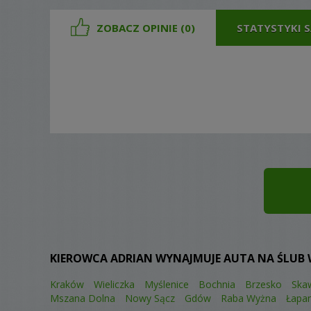
ZOBACZ OPINIE (0)
STATYSTYKI
KIEROWCA ADRIAN WYNAJMUJE AUTA NA ŚLUB 
Kraków
Wieliczka
Myślenice
Bochnia
Brzesko
Ska
Mszana Dolna
Nowy Sącz
Gdów
Raba Wyżna
Łapa