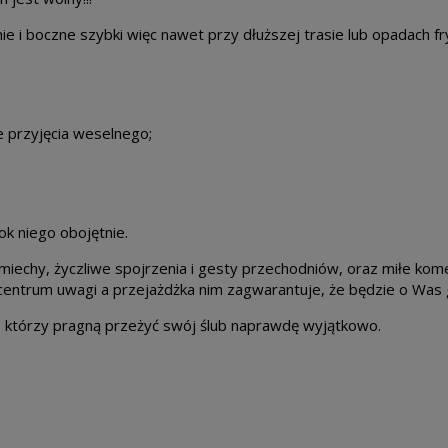
i boczne szybki więc nawet przy dłuższej trasie lub opadach fry
e przyjęcia weselnego;
ok niego obojętnie.
miechy, życzliwe spojrzenia i gesty przechodniów, oraz miłe k
entrum uwagi a przejażdżka nim zagwarantuje, że będzie o Was 
, którzy pragną przeżyć swój ślub naprawdę wyjątkowo.