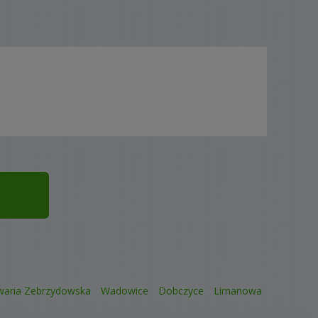
waria Zebrzydowska
Wadowice
Dobczyce
Limanowa