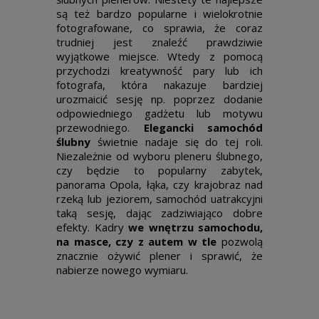
są też bardzo popularne i wielokrotnie
fotografowane, co sprawia, że coraz
trudniej jest znaleźć prawdziwie
wyjątkowe miejsce. Wtedy z pomocą
przychodzi kreatywność pary lub ich
fotografa, która nakazuje bardziej
urozmaicić sesję np. poprzez dodanie
odpowiedniego gadżetu lub motywu
przewodniego.
Elegancki samochód
ślubny
świetnie nadaje się do tej roli.
Niezależnie od wyboru pleneru ślubnego,
czy będzie to popularny zabytek,
panorama Opola, łąka, czy krajobraz nad
rzeką lub jeziorem, samochód uatrakcyjni
taką sesję, dając zadziwiająco dobre
efekty. Kadry
we wnętrzu samochodu,
na masce, czy z autem w tle
pozwolą
znacznie ożywić plener i sprawić, że
nabierze nowego wymiaru.