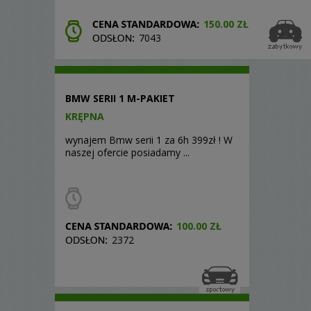
150.00 ZŁ
7043
BMW SERII 1 M-PAKIET
KRĘPNA
wynajem Bmw serii 1 za 6h 399zł ! W
naszej ofercie posiadamy ...
100.00 ZŁ
2372