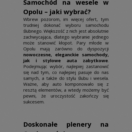
Samochód na wesele w
Opolu – jaki wybrać?
Wbrew pozorom, im więcej ofert, tym
trudniej dokonać wyboru samochodu
ślubnego. Większość z nich jest absolutnie
zachwycająca, dlatego wybranie jednego
może stanowić kłopot. Pary młode w
Opolu mają zarówno do dyspozycji
nowoczesne, eleganckie samochody,
jak i stylowe auta zabytkowe
.
Podejmując wybór, najlepiej zastanowić
się nad tym, co najlepiej pasuje do nas
samych, a także do stylu ślubu i wesela.
Ważne, aby auto komponowało się z
resztą elementów, a wtedy możemy być
pewni, że uroczystość zakończy się
sukcesem.
Doskonałe plenery na