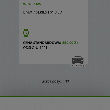
WROCŁAW
BMW 7 SERIES F01 3.0D
550.00 ZŁ
1021
Liczba pozycji:
17