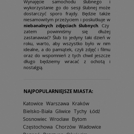
Wynajęcie samochodu ślubnego i
wykorzystanie go do sesji ślubnej może
dostarczyć sporo frajdy. Będzie także
niesamowitym przeżyciem i poskutkuje w
niebanalnych zdjęciach ślubnych
. Czy
zatem powinniśmy się dłużej
zastanawiać? Ślub to jedyny taki dzień w
roku, warto, aby wszystko było w nim
idealne, a do pamiątek, czyli zdjęć i filmu
oraz do wspomnień z tych chwil jeszcze
długo będziemy wracać z ochotą i
nostalgią.
NAJPOPULARNIEJSZE MIASTA:
Katowice
Warszawa
Kraków
Bielsko-Biała
Gliwice
Tychy
Łódź
Sosnowiec
Wrocław
Bytom
Częstochowa
Chorzów
Wadowice