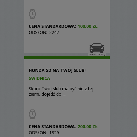
100.00 ZŁ
2247
HONDA 5D NA TWÓJ ŚLUB!
ŚWIDNICA
Skoro Twój ślub ma być nie z tej
ziemi, dojedź do ...
200.00 ZŁ
1829