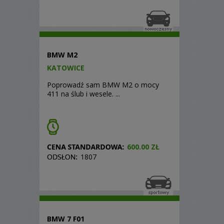
BMW M2
KATOWICE
Poprowadź sam BMW M2 o mocy
411 na ślub i wesele. ...
600.00 ZŁ
1807
BMW 7 F01