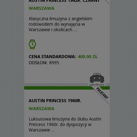
AUSTIN PRINCESS 1962R. CZARNY
WARSZAWA
Klasyczna limuzyna z angielskim
rodowodem do wynajęcia w
Warszawie i okolicach. ...
400.00 ZŁ
8995
AUSTIN PRINCESS 1960R.
WARSZAWA
Luksusowa limuzyna do ślubu Austin
Princess 1960r. do dyspozycji w
Warszawie ...