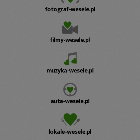
fotograf-wesele.pl
filmy-wesele.pl
muzyka-wesele.pl
auta-wesele.pl
lokale-wesele.pl