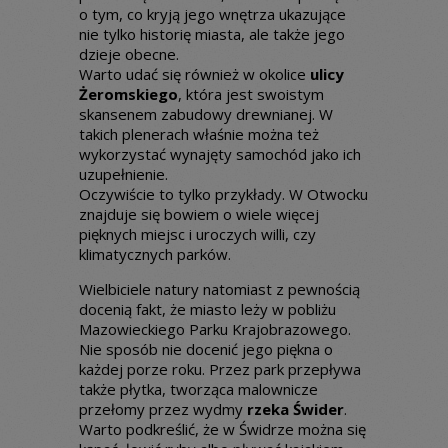
o tym, co kryją jego wnętrza ukazujące
nie tylko historię miasta, ale także jego
dzieje obecne.
Warto udać się również w okolice
ulicy
Żeromskiego
, która jest swoistym
skansenem zabudowy drewnianej. W
takich plenerach właśnie można też
wykorzystać wynajęty samochód jako ich
uzupełnienie.
Oczywiście to tylko przykłady. W Otwocku
znajduje się bowiem o wiele więcej
pięknych miejsc i uroczych willi, czy
klimatycznych parków.
Wielbiciele natury natomiast z pewnością
docenią fakt, że miasto leży w pobliżu
Mazowieckiego Parku Krajobrazowego.
Nie sposób nie docenić jego piękna o
każdej porze roku. Przez park przepływa
także płytka, tworząca malownicze
przełomy przez wydmy
rzeka Świder
.
Warto podkreślić, że w Świdrze można się