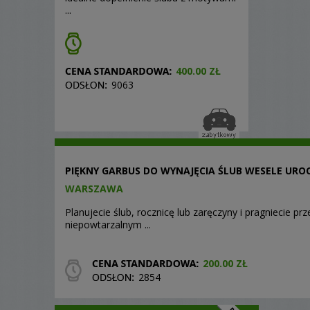
...
400.00 ZŁ
9063
PIĘKNY GARBUS DO WYNAJĘCIA ŚLUB WESELE URO
WARSZAWA
Planujecie ślub, rocznicę lub zaręczyny i pragniecie prz
niepowtarzalnym ...
200.00 ZŁ
2854