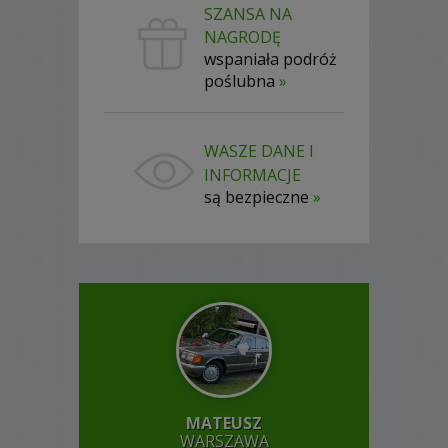
SZANSA NA
NAGRODĘ
wspaniała podróż
poślubna
»
WASZE DANE I
INFORMACJE
są bezpieczne
»
MATEUSZ
WARSZAWA