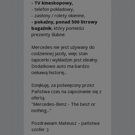
- TV kineskopowy,
- telefon pokładowy,
- zasłony / rolety okienne,
- pokaźny, ponad 500 litrowy
bagażnik
, który pomieści
prezenty ślubne.
Mercedes nie jest używany do
codziennej jazdy, więc stan
tapicerki i wykładzin jest idealny.
Dodatkowo auto ma bardzo
ciekawą historię...
Dziękuję, za poświęcony przez
Państwa czas na zapoznanie się z
ofertą.
"Mercedes-Benz - The best or
nothing..."
Pozdrawiam Mateusz – państwa
szofer :)