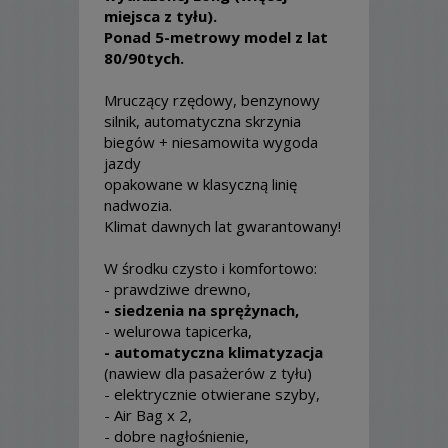
miejsca z tyłu).
Ponad 5-metrowy model z lat
80/90tych.
Mruczący rzędowy, benzynowy
silnik, automatyczna skrzynia
biegów + niesamowita wygoda
jazdy
opakowane w klasyczną linię
nadwozia.
Klimat dawnych lat gwarantowany!
W środku czysto i komfortowo:
- prawdziwe drewno,
- siedzenia na sprężynach,
- welurowa tapicerka,
- automatyczna klimatyzacja
(nawiew dla pasażerów z tyłu)
- elektrycznie otwierane szyby,
- Air Bag x 2,
- dobre nagłośnienie,