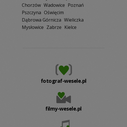
Chorzów
Wadowice
Poznań
Pszczyna
Oświęcim
Dąbrowa Górnicza
Wieliczka
Mysłowice
Zabrze
Kielce
fotograf-wesele.pl
filmy-wesele.pl