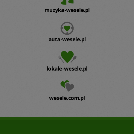
muzyka-wesele.pl
auta-wesele.pl
lokale-wesele.pl
wesele.com.pl