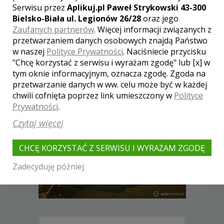
Serwisu przez
Aplikuj.pl Paweł Strykowski 43-300
Bielsko-Biała ul. Legionów 26/28
oraz jego
Zaufanych partnerów
. Więcej informacji związanych z
przetwarzaniem danych osobowych znajdą Państwo
w naszej
Polityce Prywatności
. Naciśniecie przycisku
"Chcę korzystać z serwisu i wyrażam zgodę" lub [x] w
tym oknie informacyjnym, oznacza zgodę. Zgoda na
przetwarzanie danych w ww. celu może być w każdej
chwili cofnięta poprzez link umieszczony w
Polityce
Prywatności
.
Czytaj więcej
CHCĘ KORZYSTAĆ Z SERWISU I WYRAŻAM ZGODĘ
Zadecyduję później