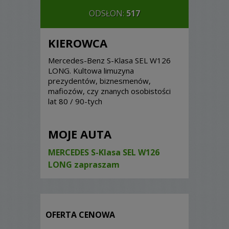
ODSŁON:
517
KIEROWCA
Mercedes-Benz S-Klasa SEL W126
LONG. Kultowa limuzyna
prezydentów, biznesmenów,
mafiozów, czy znanych osobistości
lat 80 / 90-tych
MOJE AUTA
MERCEDES S-Klasa SEL W126
LONG zapraszam
OFERTA CENOWA