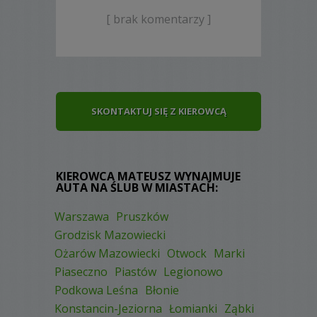
[ brak komentarzy ]
SKONTAKTUJ SIĘ Z KIEROWCĄ
KIEROWCA MATEUSZ WYNAJMUJE
AUTA NA ŚLUB W MIASTACH:
Warszawa
Pruszków
Grodzisk Mazowiecki
Ożarów Mazowiecki
Otwock
Marki
Piaseczno
Piastów
Legionowo
Podkowa Leśna
Błonie
Konstancin-Jeziorna
Łomianki
Ząbki