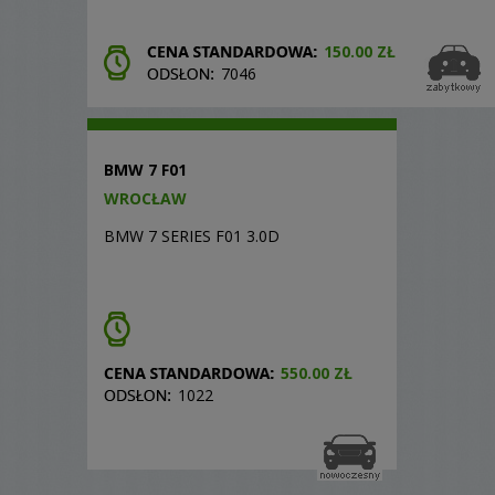
150.00 ZŁ
7046
BMW 7 F01
WROCŁAW
BMW 7 SERIES F01 3.0D
550.00 ZŁ
1022