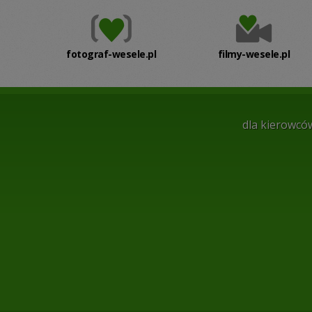
fotograf-wesele.pl
filmy-wesele.pl
dla kierowcó