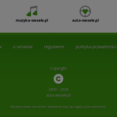
muzyka-wesele.pl
auta-wesele.pl
w
o serwisie
regulamin
polityka prywatności
Copyright
2009 - 2026
auta-wesele.pl
Wszystkie prawa zastrzeżone. Kopiowanie zdjęć bez zgody autora zabronione.