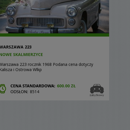
WARSZAWA 223
NOWE SKALMIERZYCE
Warszawa 223 rocznik 1968 Podana cena dotyczy
Kalisza i Ostrowa Wlkp
600.00 ZŁ
8514