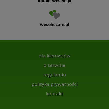
lokale-wesele.pl
wesele.com.pl
dla kierowców
o serwisie
regulamin
polityka prywatności
kontakt