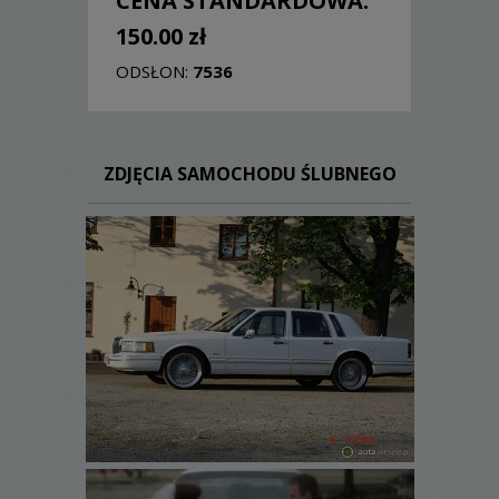
CENA STANDARDOWA:
150.00 zł
ODSŁON:
7536
ZDJĘCIA SAMOCHODU ŚLUBNEGO