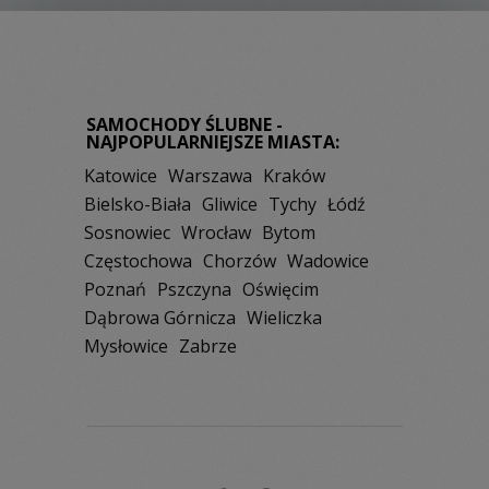
SAMOCHODY ŚLUBNE -
NAJPOPULARNIEJSZE MIASTA:
Katowice
Warszawa
Kraków
Bielsko-Biała
Gliwice
Tychy
Łódź
Sosnowiec
Wrocław
Bytom
Częstochowa
Chorzów
Wadowice
Poznań
Pszczyna
Oświęcim
Dąbrowa Górnicza
Wieliczka
Mysłowice
Zabrze