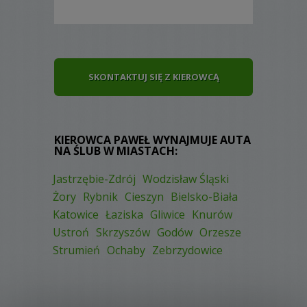
SKONTAKTUJ SIĘ Z KIEROWCĄ
KIEROWCA PAWEŁ WYNAJMUJE AUTA
NA ŚLUB W MIASTACH:
Jastrzębie-Zdrój
Wodzisław Śląski
Żory
Rybnik
Cieszyn
Bielsko-Biała
Katowice
Łaziska
Gliwice
Knurów
Ustroń
Skrzyszów
Godów
Orzesze
Strumień
Ochaby
Zebrzydowice