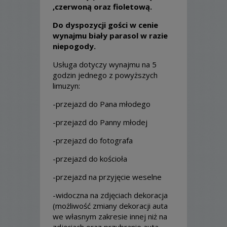
,czerwoną oraz fioletową.
Do dyspozycji gości w cenie
wynajmu biały parasol w razie
niepogody.
Usługa dotyczy wynajmu na 5
godzin jednego z powyższych
limuzyn:
-przejazd do Pana młodego
-przejazd do Panny młodej
-przejazd do fotografa
-przejazd do kościoła
-przejazd na przyjęcie weselne
-widoczna na zdjęciach dekoracja
(możliwość zmiany dekoracji auta
we własnym zakresie innej niż na