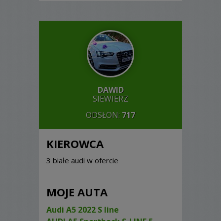
DAWID
SIEWIERZ
ODSŁON:
717
KIEROWCA
3 białe audi w ofercie
MOJE AUTA
Audi A5 2022 S line