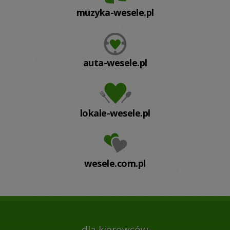
muzyka-wesele.pl
auta-wesele.pl
lokale-wesele.pl
wesele.com.pl
dla kierowców