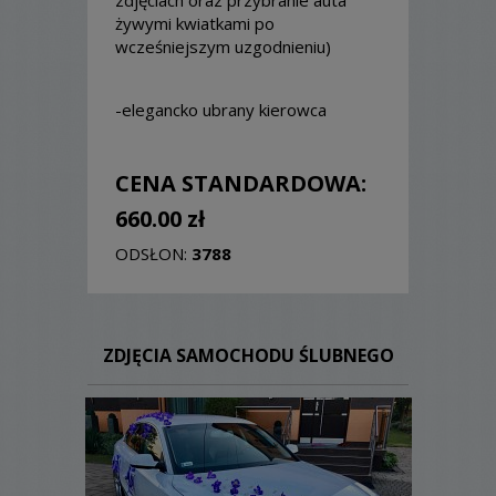
zdjęciach oraz przybranie auta
żywymi kwiatkami po
wcześniejszym uzgodnieniu)
-elegancko ubrany kierowca
CENA STANDARDOWA:
660.00 zł
ODSŁON:
3788
ZDJĘCIA SAMOCHODU ŚLUBNEGO