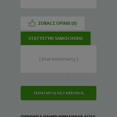
ZOBACZ OPINIE (0)
STATYSTYKI SAMOCHODU
[ brak komentarzy ]
SKONTAKTUJ SIĘ Z KIEROWCĄ
KIEROWCA DAWID WYNAJMUJE AUTA