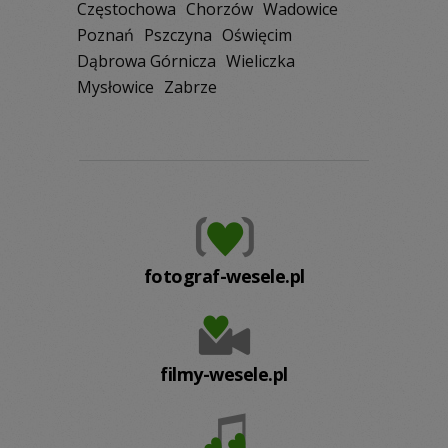
Częstochowa
Chorzów
Wadowice
Poznań
Pszczyna
Oświęcim
Dąbrowa Górnicza
Wieliczka
Mysłowice
Zabrze
fotograf-wesele.pl
filmy-wesele.pl