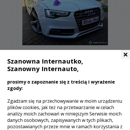
×
Szanowna Internautko,
FORMULARZ KONTAKTOWY
Szanowny Internauto,
Dane zostaną przekazane kierowcy.
prosimy o zapoznanie się z treścią i wyrażenie
zgody:
Zgadzam się na przechowywanie w moim urządzeniu
plików cookies, jak też na przetwarzanie w celach
analizy moich zachowań w niniejszym Serwisie moich
danych osobowych, zapisywanych w tych plikach,
pozostawianych przeze mnie w ramach korzystania z