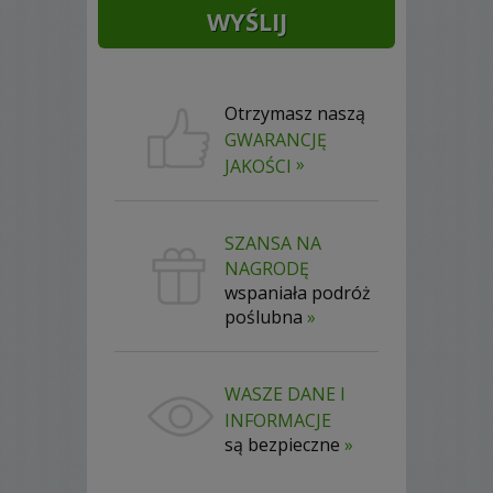
Otrzymasz naszą
GWARANCJĘ
»
JAKOŚCI
SZANSA NA
NAGRODĘ
wspaniała podróż
poślubna
»
WASZE DANE I
INFORMACJE
są bezpieczne
»