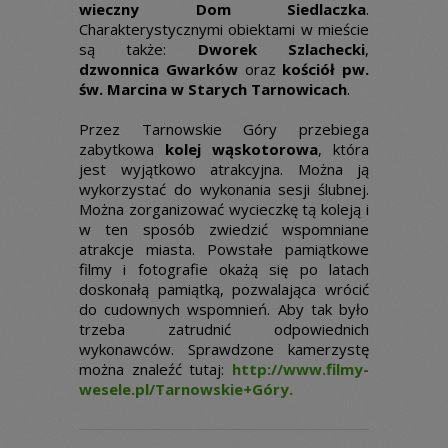
wieczny Dom Siedlaczka
.
Charakterystycznymi obiektami w mieście
są także:
Dworek Szlachecki
,
dzwonnica Gwarków
oraz
kościół pw.
św. Marcina w Starych Tarnowicach
.
Przez Tarnowskie Góry przebiega
zabytkowa
kolej wąskotorowa
, która
jest wyjątkowo atrakcyjna. Można ją
wykorzystać do wykonania sesji ślubnej.
Można zorganizować wycieczkę tą koleją i
w ten sposób zwiedzić wspomniane
atrakcje miasta. Powstałe pamiątkowe
filmy i fotografie okażą się po latach
doskonałą pamiątką, pozwalająca wrócić
do cudownych wspomnień. Aby tak było
trzeba zatrudnić odpowiednich
wykonawców. Sprawdzone kamerzystę
można znaleźć tutaj:
http://www.filmy-
wesele.pl/Tarnowskie+Góry.