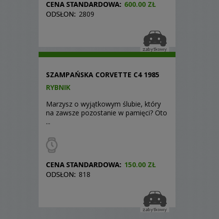
600.00 ZŁ
2809
SZAMPAŃSKA CORVETTE C4 1985
RYBNIK
Marzysz o wyjątkowym ślubie, który
na zawsze pozostanie w pamięci? Oto
...
150.00 ZŁ
818