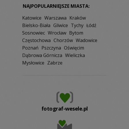
NAJPOPULARNIEJSZE MIASTA:
Katowice
Warszawa
Kraków
Bielsko-Biała
Gliwice
Tychy
Łódź
Sosnowiec
Wrocław
Bytom
Częstochowa
Chorzów
Wadowice
Poznań
Pszczyna
Oświęcim
Dąbrowa Górnicza
Wieliczka
Mysłowice
Zabrze
fotograf-wesele.pl