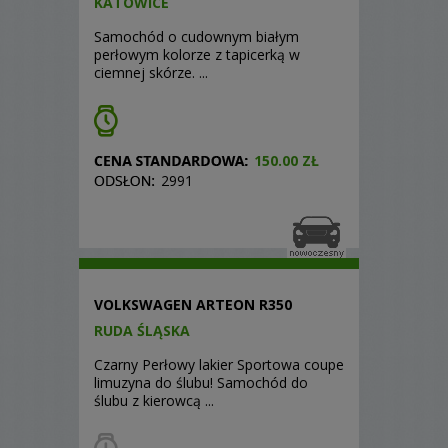
KATOWICE
Samochód o cudownym białym
perłowym kolorze z tapicerką w
ciemnej skórze. ...
150.00 ZŁ
2991
VOLKSWAGEN ARTEON R350
RUDA ŚLĄSKA
Czarny Perłowy lakier Sportowa coupe
limuzyna do ślubu! Samochód do
ślubu z kierowcą ...