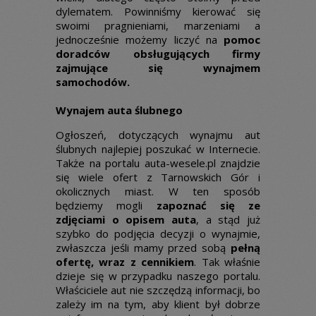
dylematem. Powinniśmy kierować się
swoimi pragnieniami, marzeniami a
jednocześnie możemy liczyć na
pomoc
doradców obsługujących firmy
zajmujące się wynajmem
samochodów.
Wynajem auta ślubnego
Ogłoszeń, dotyczących wynajmu aut
ślubnych najlepiej poszukać w Internecie.
Także na portalu auta-wesele.pl znajdzie
się wiele ofert z Tarnowskich Gór i
okolicznych miast. W ten sposób
będziemy mogli
zapoznać się ze
zdjęciami o opisem auta
, a stąd już
szybko do podjęcia decyzji o wynajmie,
zwłaszcza jeśli mamy przed sobą
pełną
ofertę, wraz z cennikiem
. Tak właśnie
dzieje się w przypadku naszego portalu.
Właściciele aut nie szczędzą informacji, bo
zależy im na tym, aby klient był dobrze