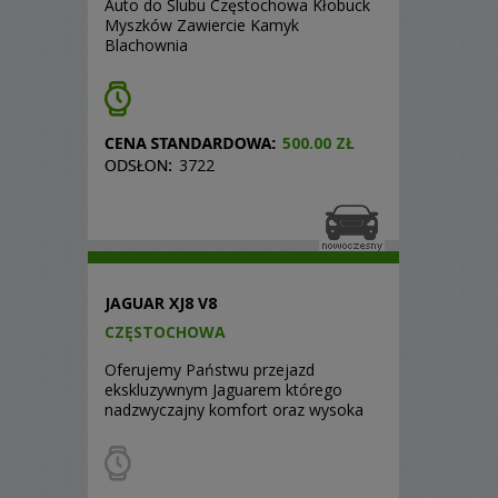
Auto do Ślubu Częstochowa Kłobuck
Myszków Zawiercie Kamyk
Blachownia
500.00 ZŁ
3722
JAGUAR XJ8 V8
CZĘSTOCHOWA
Oferujemy Państwu przejazd
ekskluzywnym Jaguarem którego
nadzwyczajny komfort oraz wysoka
kultura ...