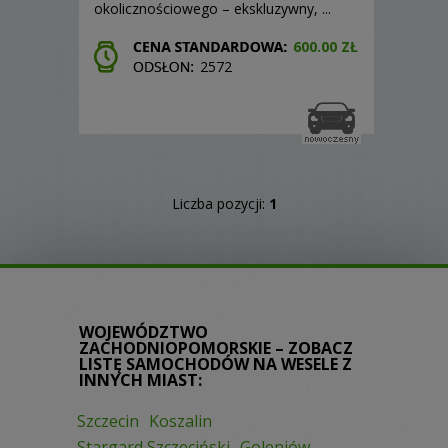
okolicznościowego – ekskluzywny, ...
600.00 ZŁ
2572
Liczba pozycji:
1
WOJEWÓDZTWO
ZACHODNIOPOMORSKIE – ZOBACZ
LISTĘ SAMOCHODÓW NA WESELE Z
INNYCH MIAST:
Szczecin
Koszalin
Stargard Szczeciński
Goleniów