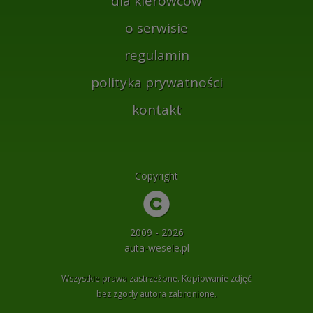
dla kierowców
o serwisie
regulamin
polityka prywatności
kontakt
Copyright
2009 - 2026
auta-wesele.pl
Wszystkie prawa zastrzeżone. Kopiowanie zdjęć
bez zgody autora zabronione.