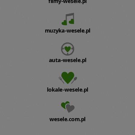
filmy-wesele.pl
muzyka-wesele.pl
auta-wesele.pl
lokale-wesele.pl
wesele.com.pl