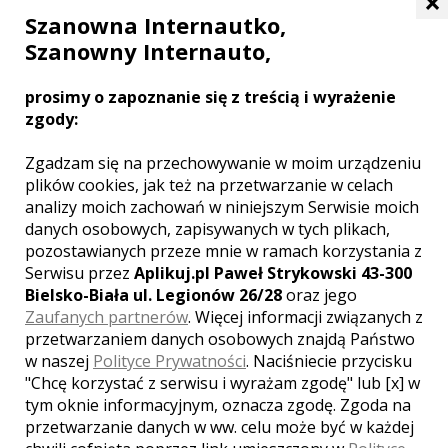
×
Szanowna Internautko,
Szanowny Internauto,
prosimy o zapoznanie się z treścią i wyrażenie
zgody:
Zgadzam się na przechowywanie w moim urządzeniu
plików cookies, jak też na przetwarzanie w celach
analizy moich zachowań w niniejszym Serwisie moich
danych osobowych, zapisywanych w tych plikach,
pozostawianych przeze mnie w ramach korzystania z
Serwisu przez
Aplikuj.pl Paweł Strykowski 43-300
Bielsko-Biała ul. Legionów 26/28
oraz jego
Zaufanych partnerów
. Więcej informacji związanych z
przetwarzaniem danych osobowych znajdą Państwo
w naszej
Polityce Prywatności
. Naciśniecie przycisku
"Chcę korzystać z serwisu i wyrażam zgodę" lub [x] w
tym oknie informacyjnym, oznacza zgodę. Zgoda na
przetwarzanie danych w ww. celu może być w każdej