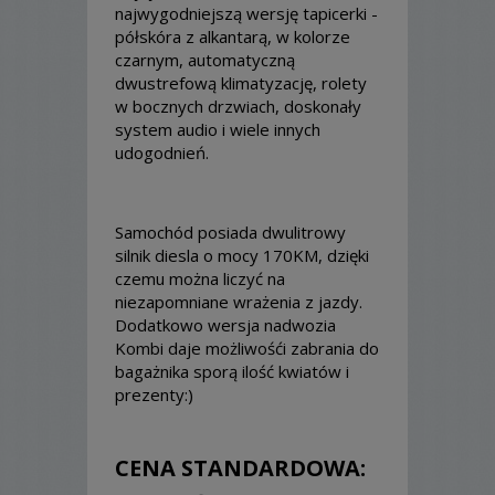
najwygodniejszą wersję tapicerki -
półskóra z alkantarą, w kolorze
czarnym, automatyczną
dwustrefową klimatyzację, rolety
w bocznych drzwiach, doskonały
system audio i wiele innych
udogodnień.
Samochód posiada dwulitrowy
silnik diesla o mocy 170KM, dzięki
czemu można liczyć na
niezapomniane wrażenia z jazdy.
Dodatkowo wersja nadwozia
Kombi daje możliwośći zabrania do
bagażnika sporą ilość kwiatów i
prezenty:)
CENA STANDARDOWA: