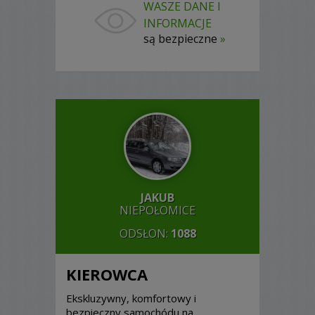
WASZE DANE I
INFORMACJE
są bezpieczne
»
JAKUB
NIEPOŁOMICE
ODSŁON:
1088
KIEROWCA
Ekskluzywny, komfortowy i
bezpieczny samochódu na