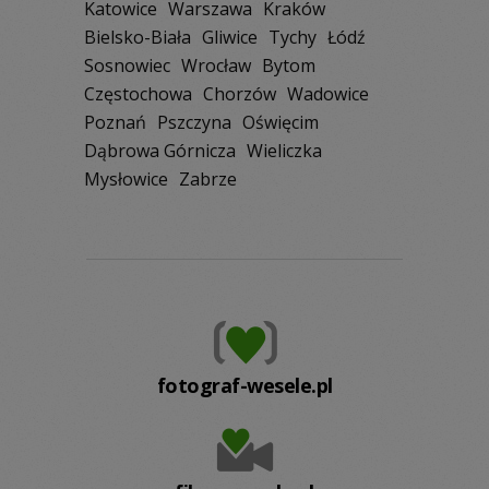
Katowice
Warszawa
Kraków
Bielsko-Biała
Gliwice
Tychy
Łódź
Sosnowiec
Wrocław
Bytom
Częstochowa
Chorzów
Wadowice
Poznań
Pszczyna
Oświęcim
Dąbrowa Górnicza
Wieliczka
Mysłowice
Zabrze
fotograf-wesele.pl