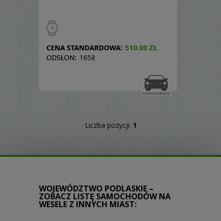
510.00 ZŁ
1658
Liczba pozycji:
1
WOJEWÓDZTWO PODLASKIE –
ZOBACZ LISTĘ SAMOCHODÓW NA
WESELE Z INNYCH MIAST: