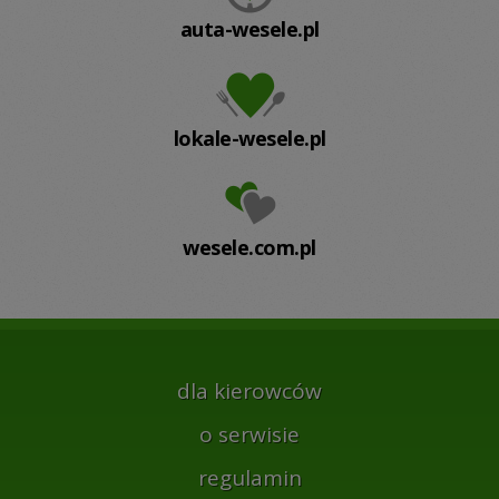
auta-wesele.pl
lokale-wesele.pl
wesele.com.pl
dla kierowców
o serwisie
regulamin