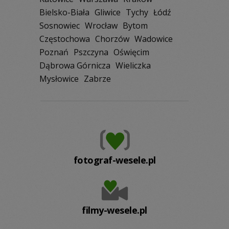
Bielsko-Biała
Gliwice
Tychy
Łódź
Sosnowiec
Wrocław
Bytom
Częstochowa
Chorzów
Wadowice
Poznań
Pszczyna
Oświęcim
Dąbrowa Górnicza
Wieliczka
Mysłowice
Zabrze
fotograf-wesele.pl
filmy-wesele.pl