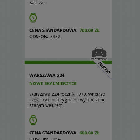
Kalisza ...
700.00 ZŁ
8382
WARSZAWA 224
NOWE SKALMIERZYCE
Warszawa 224 rocznik 1970. Wnetrze
częściowo nieoryginalne wykończone
szarym welurem.
600.00 ZŁ
10648